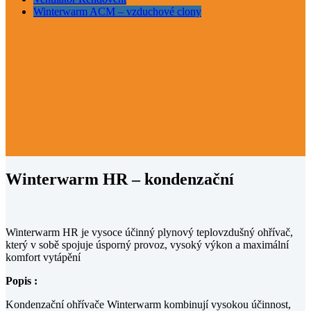
Winterwarm ACM – vzduchové clony
Winterwarm HR – kondenzační
Winterwarm HR je vysoce účinný plynový teplovzdušný ohřívač,
který v sobě spojuje úsporný provoz, vysoký výkon a maximální
komfort vytápění
Popis :
Kondenzační ohřívače Winterwarm kombinují vysokou účinnost,