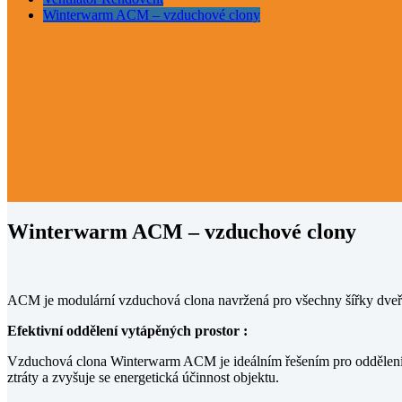
Winterwarm ACM – vzduchové clony
Winterwarm ACM – vzduchové clony
ACM je modulární vzduchová clona navržená pro všechny šířky dveří,
Efektivní oddělení vytápěných prostor :
Vzduchová clona Winterwarm ACM je ideálním řešením pro oddělení vy
ztráty a zvyšuje se energetická účinnost objektu.