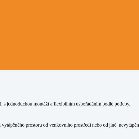
 s jednoduchou montáží a flexibilním uspořádáním podle potřeby.
tápěného prostoru od venkovního prostředí nebo od jiné, nevytápěné 