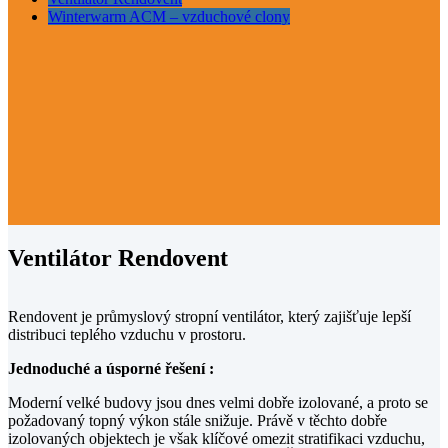
Winterwarm ACM – vzduchové clony
Ventilátor Rendovent
Rendovent je průmyslový stropní ventilátor, který zajišťuje lepší
distribuci teplého vzduchu v prostoru.
Jednoduché a úsporné řešení :
Moderní velké budovy jsou dnes velmi dobře izolované, a proto se
požadovaný topný výkon stále snižuje. Právě v těchto dobře
izolovaných objektech je však klíčové omezit stratifikaci vzduchu,