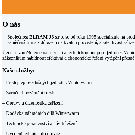
O nás
Společnost
ELRAM JS
s.r.o. se od roku 1995 specializuje na pr
zaměřená firma s důrazem na kvalitu provedení, spolehlivost zaří
Úzce se zaměřujeme na servisní a technickou podporu jednotek Wint
zákazníkům nabídnout efektivní a ekonomické řešení vytápění přesně 
Naše služby:
– Prodej teplovzdušných jednotek Winterwarm
– Záruční i pozáruční servis
– Opravy a diagnostika zařízení
– Dodávka náhradních dílů Winterwarm
– Technické poradenství a návrh řešení
– Uvedení jednotek do provozu