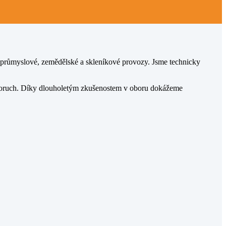
o průmyslové, zemědělské a skleníkové provozy. Jsme technicky
í poruch. Díky dlouholetým zkušenostem v oboru dokážeme