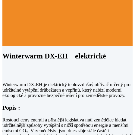
Winterwarm DX-EH – elektrické
Winterwarm DX-EH je elektrický teplovzdušný ohřívač určený pro
udržitelné vytápění drůbežáren a vepřínů, který nabízí moderní,
ekologické a provozně bezpečné řešení pro zemědělské provozy.
Popis :
Rostoucí ceny energií a přísnější legislativa nutí zemědělce hledat
udržitelnější způsoby vytápění s nižší spotřebou energie a menšími
emisemi CO₂. V zemědělství jsou dnes stáje stále častěji